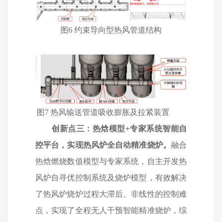
图6 约束导向型热风管道结构
图7 热风输送管道吸收膨胀及拉紧装置
创新点三：热焓模型
+
专家系统智能自
控平台，实现热风炉全自动精准烧炉。
融合
热焓燃烧数值模型与专家系统，自主开发热
风炉自寻优控制系统及烧炉模型，有效解决
了热风炉烧炉过程大滞后、非线性的控制难
点，实现了全程无人干预智能精准烧炉，综