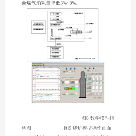
合煤气消耗量降低
3%~8%
。
图8 数学模型结
构图
图9 烧炉模型操作画面