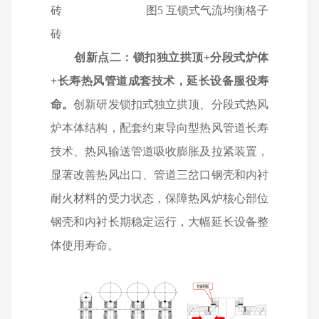
砖 图
5
互锁式气流均衡格子
砖
创新点二：锁扣独立拱顶
+
分段式炉体
+
长寿热风管道成套技术，延长设备服役寿
命。
创新研发锁扣式独立拱顶、分段式热风
炉本体结构，配套约束导向型热风管道长寿
技术、热风输送管道吸收膨胀及拉紧装置，
显著改善热风出口、管道三岔口钢壳和内衬
耐火材料的受力状态，保障热风炉核心部位
钢壳和内衬长期稳定运行，大幅延长设备整
体使用寿命。