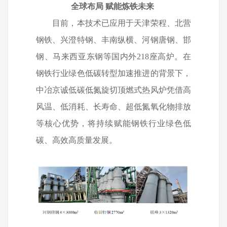
全球布局
赋能炼铁未来
目前，本技术已应用于天津荣程、北营
钢铁、兴澄特钢、丰南纵横、河钢唐钢、邯
钢、马来西亚东钢等国内外
218
座高炉。在
钢铁行业绿色低碳转型加速推进的背景下，
中冶京诚低碳低氮旋切顶燃式热风炉凭借高
风温、低消耗、长寿命、超低氮氧化物排放
等核心优势，将持续赋能钢铁行业绿色低
碳、高效高质量发展。