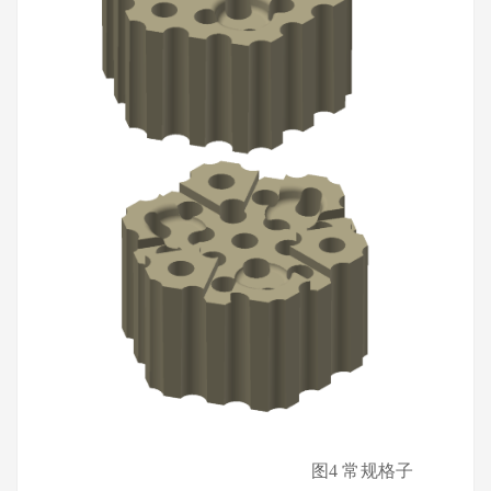
图
4
常规格子