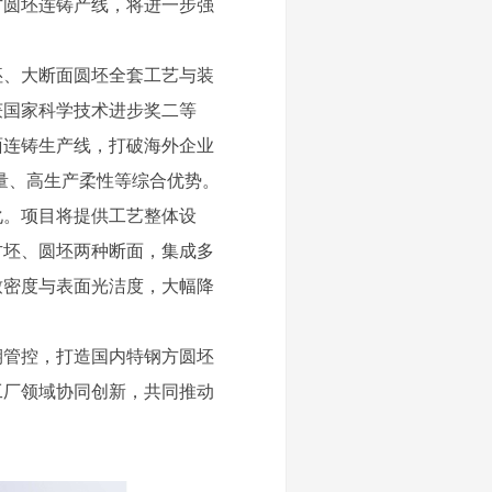
方圆坯连铸产线，将进一步强
、大断面圆坯全套工艺与装
获国家科学技术进步奖二等
面连铸生产线，打破海外企业
量、高生产柔性等综合优势。
化。项目将提供工艺整体设
方坯、圆坯两种断面，集成多
致密度与表面光洁度，大幅降
管控，打造国内特钢方圆坯
工厂领域协同创新，共同推动