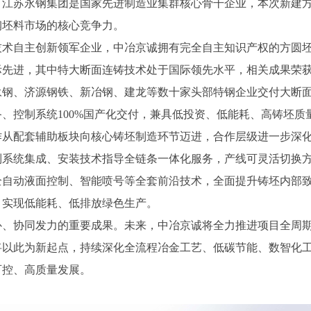
。江苏永钢集团是国家先进制造业集群核心骨干企业，本次新建
钢坯料市场的核心竞争力。
自主创新领军企业，中冶京诚拥有完全自主知识产权的方圆坯
际先进，其中特大断面连铸技术处于国际领先水平，相关成果荣
永钢、济源钢铁、新冶钢、建龙等数十家头部特钢企业交付大断
、控制系统100%国产化交付，兼具低投资、低能耗、高铸坯质
作从配套辅助板块向核心铸坯制造环节迈进，合作层级进一步深
制系统集成、安装技术指导全链条一体化服务，产线可灵活切换
全自动液面控制、智能喷号等全套前沿技术，全面提升铸坯内部
，实现低能耗、低排放绿色生产。
协同发力的重要成果。未来，中冶京诚将全力推进项目全周期
将以此为新起点，持续深化全流程冶金工艺、低碳节能、数智化
可控、高质量发展。