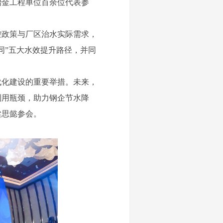
冶金工程单位百余位代表参
政策与厂区治水实际需求，
同”五大水效提升路径，并同
代化建设的重要举措。未来，
利用瓶颈，助力钢企节水降
梁思懿参会。