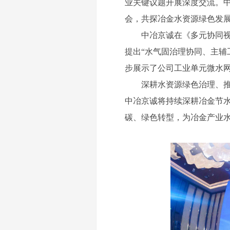
业关键议题开展深度交流。
会，共探冶金水资源绿色发
中冶京诚在《多元协同视角
提出“水气固治理协同、主辅
步展示了公司工业单元微水
深耕水资源绿色治理、
中冶京诚将持续深耕冶金节
碳、绿色转型，为冶金产业