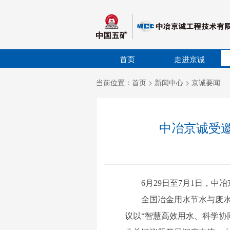
首页
走进京诚
当前位置：
首页
>
新闻中心
>
京诚要闻
中冶京诚受邀
6月29日至7月1日，
全国冶金用水节水与废水综
议以“智慧高效用水、科学协