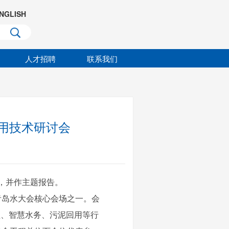
NGLISH
人才招聘
联系我们
利用技术研讨会
，并作
主题报告。
青岛水大会核心会场之一。会
理、智慧水务、污泥回用等行