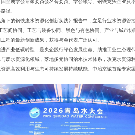
中国金属学会专家委员会名誉委员、学会领导、钢铁龙头企业及
展路径。
下的钢铁废水资源化创新实践》报告中，立足行业水资源管控
工艺间协同、工艺与装备协同、黑色与有色协同、产业与城市协
网工程的最新创新成果，获得与会代表广泛认可。
推进产业低碳转型，是央企践行绿色发展使命、助推工业生态现
水与废水资源化领域，落地多元协同治水技术体系，攻克水资源
水资源高效利用与生态可持续发展持续赋能。中冶京诚首席专家