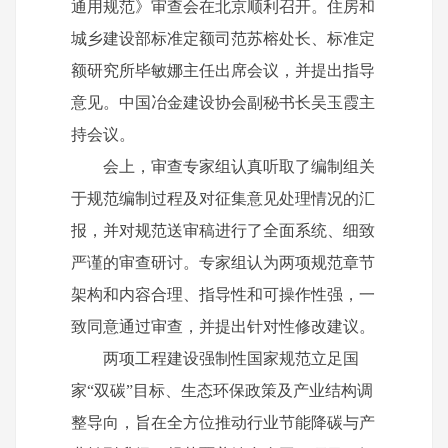
通用规范》审查会在北京顺利召开。住房和
城乡建设部标准定额司范苏榕处长、标准定
额研究所毕敏娜主任出席会议，并提出指导
意见。中国冶金建设协会副秘书长吴玉霞主
持会议。
会上，审查专家组认真听取了编制组关
于规范编制过程及对征集意见处理情况的汇
报，并对规范送审稿进行了全面系统、细致
严谨的审查研讨。专家组认为两项规范章节
架构和内容合理、指导性和可操作性强，一
致同意通过审查，并提出针对性修改建议。
两项工程建设强制性国家规范立足国
家“双碳”目标、生态环保政策及产业结构调
整导向，旨在全方位推动行业节能降碳与产