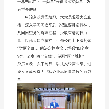
平总书记向“七一勋章”获得者颁授勋章，发
表重要讲话。
中冶京诚党委组织广大党员观看大会直
播，深入学习习近平总书记重要讲话精神，
共同回望党的辉煌征程，汲取奋进前行力
量。以伟大建党精神，引领公司上下深刻领
悟“两个确立”的决定性意义，增强“四个意
识”、坚定“四个自信”、做到“两个维护”，
踔厉奋发、实干笃行，以扎实经营业绩、过
硬发展成效奋力书写企业高质量发展的新篇
章。