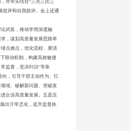
，并带头结合“三亮三比三
展批评和自我批评。会上还通
论武装，推动学用深度融
需求，谋划高质量发展思路举
导堵点难点，优化流程、厘清
上下联动机制，构建高效敏捷
常监督，坚决纠治“等靠
导向，引导干部主动作为、扛
新领域、破解新问题、突破发
推进企业高质量发展。五是压
红脸出汗常态化，提升监督执