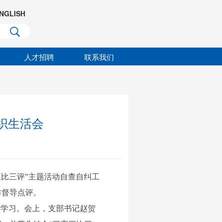
NGLISH
人才招聘
联系我们
织生活会
三比三评”主题活动自查自纠工
作督导点评。
学习。会上，支部书记赵贺