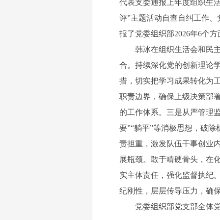
代表支委通报上年度组织生
评”主题活动自查自纠工作
报了党委组织部2026年6个
韩冰在组织生活会和民主评
合。持续深化党的创新理论
措，切实把学习成果转化为
职责边界，确保上级决策部署
的工作体系。三是从严管理
要”“躺平”等消极思想，破
责担重，激发队伍干事创业
展瓶颈。敢于啃硬骨头，在
实主体责任，强化监督执纪。
纪刚性，层层传导压力，确
党委组织部党支部全体