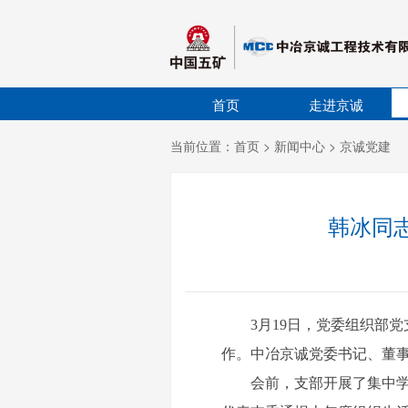
首页
走进京诚
当前位置：
首页
>
新闻中心
>
京诚党建
韩冰同
3月19日，党委组织部
作。中冶京诚党委书记、董
会前，支部开展了集中学习