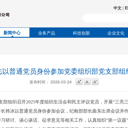
中文
|
E
新闻中心
业务产品
科技创新
企业文化
志以普通党员身份参加党委组织部党支部组
发布时间： 2026-03-24
党支部组织召开2025年度组织生活会和民主评议党员，开展“三亮
事长韩冰以普通党员身份参加会议，纪检部部长曲东出席会议并
研讨、谈心谈话、征求意见等相关工作，认真组织“第一议题”