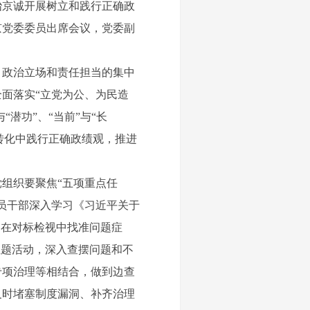
冶京诚开展树立和践行正确政
京党委委员出席会议，党委副
政治立场和责任担当的集中
面落实“立党为公、为民造
潜功”、“当前”与“长
果转化中践行正确政绩观，推进
组织要聚焦“五项重点任
员干部深入学习《习近平关于
。在对标检视中找准问题症
主题活动，深入查摆问题和不
专项治理等相结合，做到边查
及时堵塞制度漏洞、补齐治理