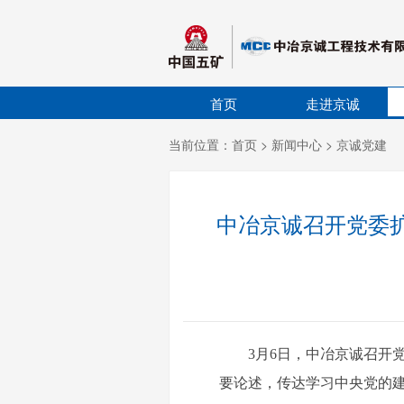
首页
走进京诚
当前位置：
首页
>
新闻中心
>
京诚党建
中冶京诚召开党委
3月6日，中冶京诚召开
要论述，传达学习中央党的