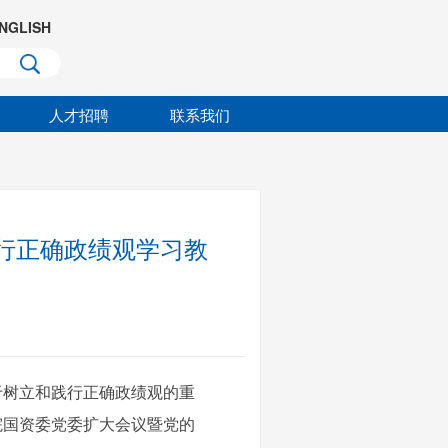
NGLISH
人才招聘
联系我们
行正确政绩观学习教
于树立和践行正确政绩观的重
院国资委党委扩大会议暨党的