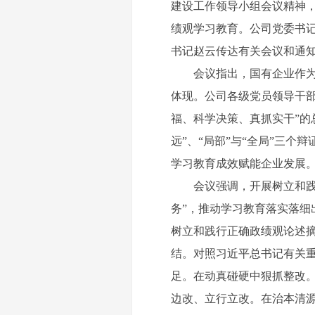
建设工作领导小组会议精神
绩观学习教育。公司党委书
书记赵云传达有关会议和通
会议指出，国有企业作为党
体现。公司各级党员领导干
福、科学决策、真抓实干”的
远”、“局部”与“全局”三
学习教育成效赋能企业发展
会议强调，开展树立和践行
务”，推动学习教育落实落
树立和践行正确政绩观论述摘
结。对照习近平总书记有关重
足。在动真碰硬中狠抓整改
边改、立行立改。在治本清