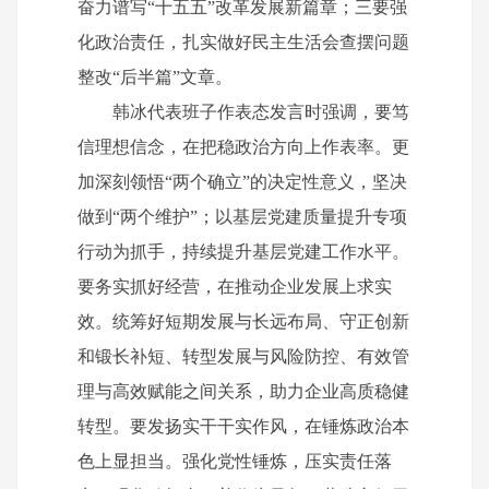
奋力谱写“十五五”改革发展新篇章；三要强
化政治责任，扎实做好民主生活会查摆问题
整改“后半篇”文章。
韩冰代表班子作表态发言时强调，要笃
信理想信念，在把稳政治方向上作表率。更
加深刻领悟“两个确立”的决定性意义，坚决
做到“两个维护”；以基层党建质量提升专项
行动为抓手，持续提升基层党建工作水平。
要务实抓好经营，在推动企业发展上求实
效。统筹好短期发展与长远布局、守正创新
和锻长补短、转型发展与风险防控、有效管
理与高效赋能之间关系，助力企业高质稳健
转型。要发扬实干干实作风，在锤炼政治本
色上显担当。强化党性锤炼，压实责任落